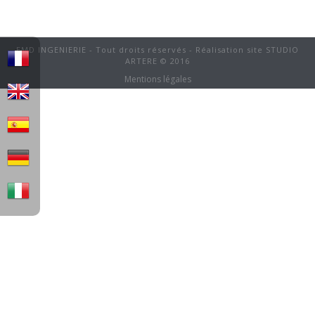
EMD INGENIERIE - Tout droits réservés - Réalisation site STUDIO
ARTERE © 2016
Mentions légales