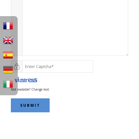
Not readable? Change text.
SUBMIT