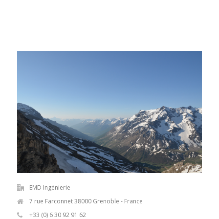
EMD Ingénierie
7 rue Farconnet 38000 Grenoble - France
+33 (0) 6 30 92 91 62