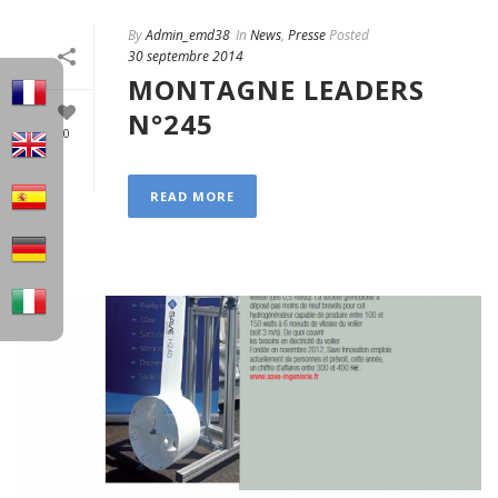
By
Admin_emd38
In
News
,
Presse
Posted
30 septembre 2014
MONTAGNE LEADERS
N°245
0
READ MORE