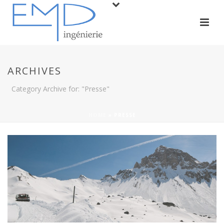
ARCHIVES
Category Archive for: "Presse"
HOME
»
PRESSE