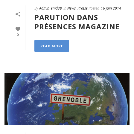
By
Admin_emd38
In
News
,
Presse
Posted
16 juin 2014
PARUTION DANS
PRÉSENCES MAGAZINE
0
READ MORE