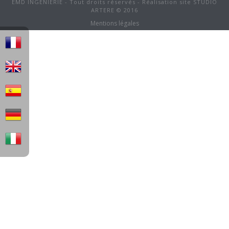
EMD INGENIERIE - Tout droits réservés - Réalisation site STUDIO
ARTERE © 2016
Mentions légales