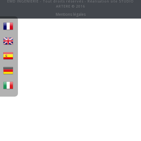
EMD INGENIERIE - Tout droits réservés - Réalisation site STUDIO
ARTERE © 2016
Mentions légales